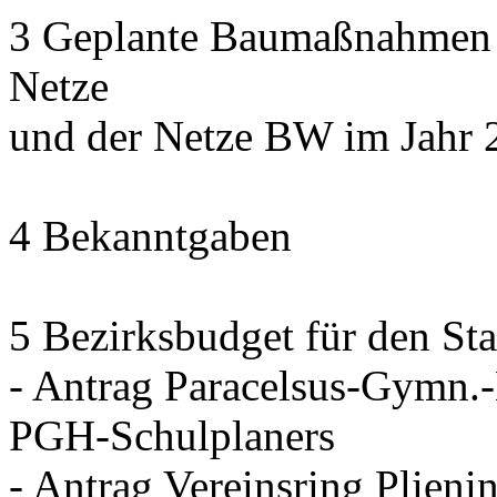
3 Geplante Baumaßnahmen d
Netze
und der Netze BW im Jahr 
4 Bekanntgaben
5 Bezirksbudget für den Sta
- Antrag Paracelsus-Gymn.
PGH-Schulplaners
- Antrag Vereinsring Plieni