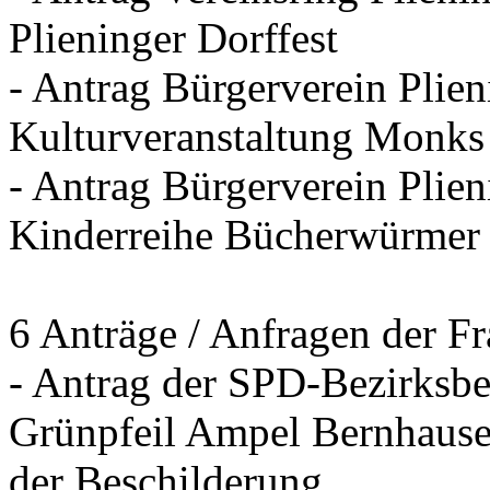
Plieninger Dorffest
- Antrag Bürgerverein Plie
Kulturveranstaltung Monks
- Antrag Bürgerverein Plien
Kinderreihe Bücherwürmer
6 Anträge / Anfragen der F
- Antrag der SPD-Bezirksbei
Grünpfeil Ampel Bernhause
der Beschilderung