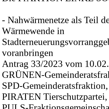
- Nahwärmenetze als Teil d
Wärmewende in
Stadterneuerungsvorrangge
voranbringen
Antrag 33/2023 vom 10.02
GRÜNEN-Gemeinderatsfrak
SPD-Gemeinderatsfraktio
PIRATEN Tierschutzpartei,
PULS-Fraktionsgemeinscha