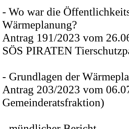
- Wo war die Öffentlichkeits
Wärmeplanung?
Antrag 191/2023 vom 26.
SÖS PIRATEN Tierschutzpa
- Grundlagen der Wärmepla
Antrag 203/2023 vom 06.0
Gemeinderatsfraktion)
- mündlicher Bericht -