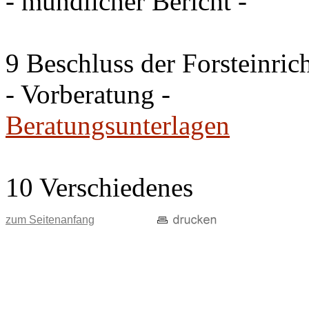
- mündlicher Bericht -
9 Beschluss der Forsteinri
- Vorberatung -
Beratungsunterlagen
10 Verschiedenes
zum Seitenanfang