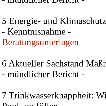
5 Energie- und Klimaschutz
- Kenntnisnahme -
Beratungsunterlagen
6 Aktueller Sachstand Ma
- mündlicher Bericht -
7 Trinkwasserknappheit: Wir
Pools zu füllen