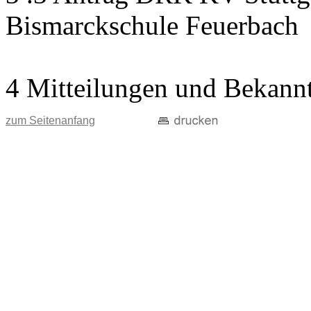
Bismarckschule Feuerbach
4 Mitteilungen und Bekann
zum Seitenanfang