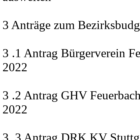
3 Anträge zum Bezirksbudg
3 .1 Antrag Bürgerverein F
2022
3 .2 Antrag GHV Feuerbach 
2022
3 .3 Antrag DRK KV Stuttga