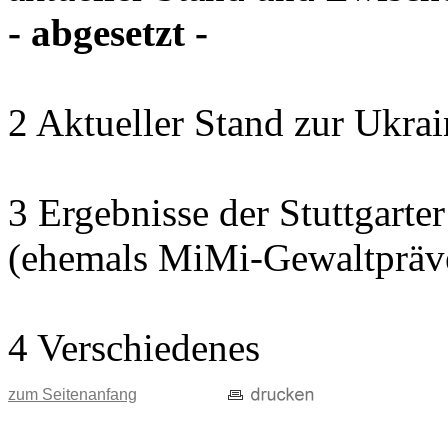
- abgesetzt -
2 Aktueller Stand zur Ukrai
3 Ergebnisse der Stuttgart
(ehemals MiMi-Gewaltpräve
4 Verschiedenes
zum Seitenanfang