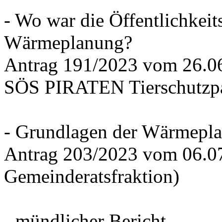
- Wo war die Öffentlichkeits
Wärmeplanung?
Antrag 191/2023 vom 26.
SÖS PIRATEN Tierschutzpa
- Grundlagen der Wärmepla
Antrag 203/2023 vom 06.0
Gemeinderatsfraktion)
- mündlicher Bericht -