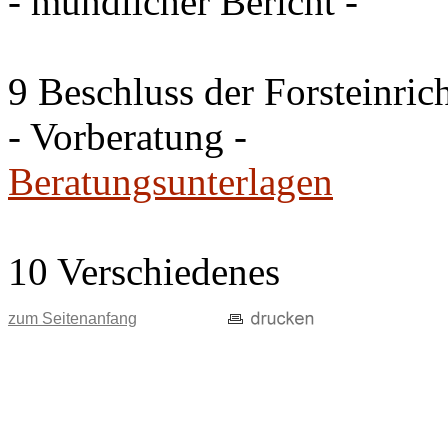
- mündlicher Bericht -
9 Beschluss der Forsteinri
- Vorberatung -
Beratungsunterlagen
10 Verschiedenes
zum Seitenanfang