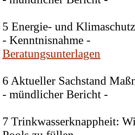
5 Energie- und Klimaschutz
- Kenntnisnahme -
Beratungsunterlagen
6 Aktueller Sachstand Ma
- mündlicher Bericht -
7 Trinkwasserknappheit: Wir
Pools zu füllen