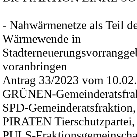
- Nahwärmenetze als Teil d
Wärmewende in
Stadterneuerungsvorrangge
voranbringen
Antrag 33/2023 vom 10.02
GRÜNEN-Gemeinderatsfrak
SPD-Gemeinderatsfraktio
PIRATEN Tierschutzpartei,
PULS-Fraktionsgemeinscha