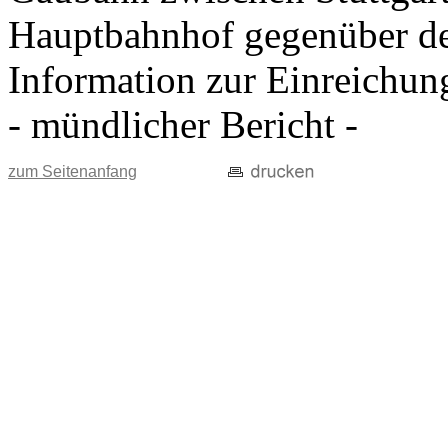
Hauptbahnhof gegenüber d
Information zur Einreichun
- mündlicher Bericht -
zum Seitenanfang