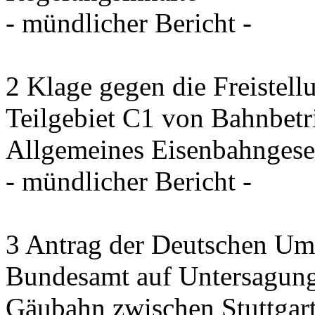
- mündlicher Bericht -
2 Klage gegen die Freistel
Teilgebiet C1 von Bahnbet
Allgemeines Eisenbahngese
- mündlicher Bericht -
3 Antrag der Deutschen Umw
Bundesamt auf Untersagung
Gäubahn zwischen Stuttgart