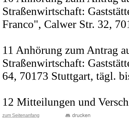
Straßenwirtschaft: Gaststät
Franco", Calwer Str. 32, 701
11 Anhörung zum Antrag au
Straßenwirtschaft: Gaststät
64, 70173 Stuttgart, tägl. b
12 Mitteilungen und Versch
zum Seitenanfang