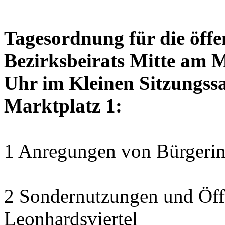
Tagesordnung für die öffe
Bezirksbeirats Mitte am 
Uhr im Kleinen Sitzungssa
Marktplatz 1:
1 Anregungen von Bürgerin
2 Sondernutzungen und Öff
Leonhardsviertel