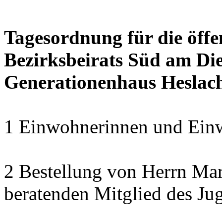
Tagesordnung für die öffe
Bezirksbeirats Süd am Die
Generationenhaus Heslac
1 Einwohnerinnen und Einw
2 Bestellung von Herrn Ma
beratenden Mitglied des Ju