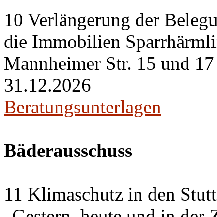
10 Verlängerung der Belegu
die Immobilien Sparrhärml
Mannheimer Str. 15 und 17 i
31.12.2026
Beratungsunterlagen
Bäderausschuss
11 Klimaschutz in den Stut
„Gestern, heute und in der 