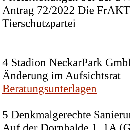
Antrag 72/2022 Die FrA
Tierschutzpartei
4 Stadion NeckarPark Gm
Änderung im Aufsichtsrat
Beratungsunterlagen
5 Denkmalgerechte Sanier
Auf der Dornhalde 1, 1A (G