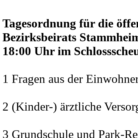
Tagesordnung für die öffe
Bezirksbeirats Stammheim
18:00 Uhr im Schlosssch
1 Fragen aus der Einwohner
2 (Kinder-) ärztliche Verso
3 Grundschule und Park-Re