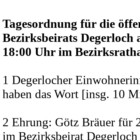
Tagesordnung für die öffe
Bezirksbeirats Degerloch 
18:00 Uhr im Bezirksratha
1 Degerlocher Einwohneri
haben das Wort [insg. 10 M
2 Ehrung: Götz Bräuer für 2
im Bezirksbeirat Degerloch 