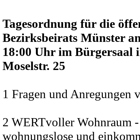
Tagesordnung für die öffe
Bezirksbeirats Münster a
18:00 Uhr im Bürgersaal 
Moselstr. 25
1 Fragen und Anregungen v
2 WERTvoller Wohnraum -
wohnungslose und einkomm