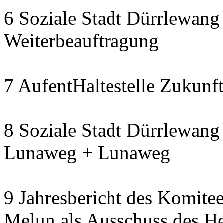
6 Soziale Stadt Dürrlewang 
Weiterbeauftragung
7 AufentHaltestelle Zukunft
8 Soziale Stadt Dürrlewang 
Lunaweg + Lunaweg
9 Jahresbericht des Komitee
Melun als Ausschuss des He