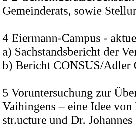
Gemeinderats, sowie Stell
4 Eiermann-Campus - aktuel
a) Sachstandsbericht der V
b) Bericht CONSUS/Adler
5 Voruntersuchung zur Übe
Vaihingens – eine Idee von
str.ucture und Dr. Johann