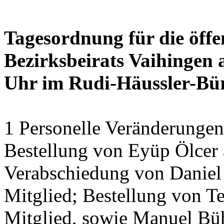
Tagesordnung für die öffe
Bezirksbeirats Vaihingen 
Uhr im Rudi-Häussler-Bü
1 Personelle Veränderungen
Bestellung von Eyüp Ölcer a
Verabschiedung von Daniel 
Mitglied; Bestellung von Te
Mitglied, sowie Manuel Bühl