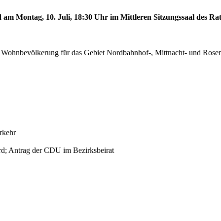
 am Montag, 10. Juli, 18:30 Uhr im Mittleren Sitzungssaal des Rat
 Wohnbevölkerung für das Gebiet Nordbahnhof-, Mittnacht- und Rosen
rkehr
rd; Antrag der CDU im Bezirksbeirat