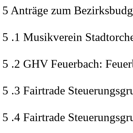
5 Anträge zum Bezirksbudg
5 .1 Musikverein Stadtorch
5 .2 GHV Feuerbach: Feuer
5 .3 Fairtrade Steuerungsgr
5 .4 Fairtrade Steuerungsg