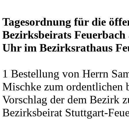
Tagesordnung für die öffe
Bezirksbeirats Feuerbach 
Uhr im Bezirksrathaus Feu
1 Bestellung von Herrn Sa
Mischke zum ordentlichen b
Vorschlag der dem Bezirk z
Bezirksbeirat Stuttgart-Feu