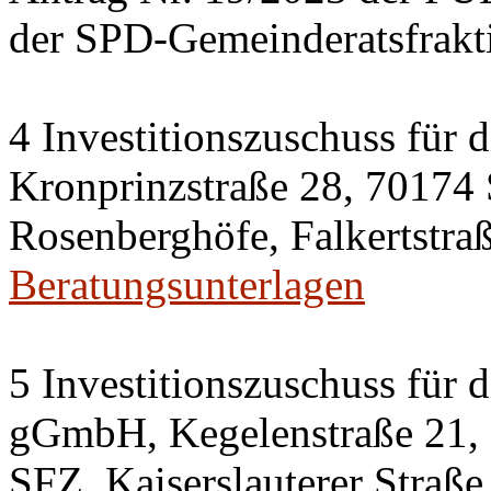
der SPD-Gemeinderatsfrakt
4 Investitionszuschuss für
Kronprinzstraße 28, 70174
Rosenberghöfe, Falkertstraß
Beratungsunterlagen
5 Investitionszuschuss für 
gGmbH, Kegelenstraße 21, 
SFZ, Kaiserslauterer Straße