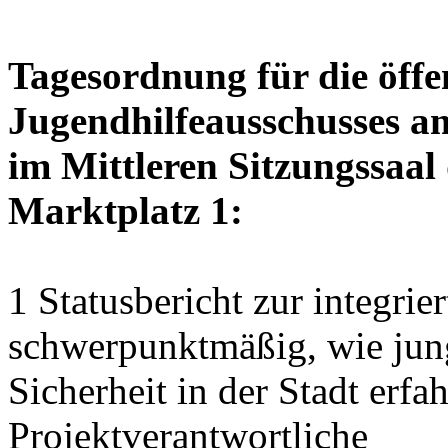
Tagesordnung für die öffe
Jugendhilfeausschusses a
im Mittleren Sitzungssaal 
Marktplatz 1:
1 Statusbericht zur integrie
schwerpunktmäßig, wie jun
Sicherheit in der Stadt erf
Projektverantwortliche