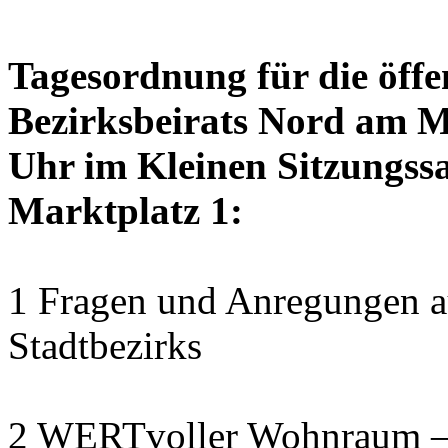
Tagesordnung für die öffe
Bezirksbeirats Nord am M
Uhr im Kleinen Sitzungssa
Marktplatz 1:
1 Fragen und Anregungen au
Stadtbezirks
2 WERTvoller Wohnraum –