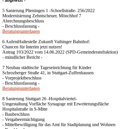
- abgesetzt -
5 Sanierung Plieningen 1 -Schoellstraße- 256/2022
Modernisierung Zehntscheuer, Mönchhof 7
Abrechnungsbeschluss
- Beschlussfassung -
Beratungsunterlagen
6 AufentHaltestelle Zukunft Vaihinger Bahnhof:
Chancen für Interim jetzt nutzen!
Antrag 193/2022 vom 14.06.2022 (SPD-Gemeinderatsfraktion)
- mündlicher Bericht -
7 Neubau städtische Tageseinrichtung für Kinder
Schrozberger Straße 41, in Stuttgart-Zuffenhausen
- Vorprojektbeschluss
- Beschlussfassung -
Beratungsunterlagen
8 Sanierung Stuttgart 26 -Hospitalviertel-
Umgestaltung Vorfläche Synagoge mit Erweiterungsfläche
Hospitalstraße in S-Mitte
- Baubeschluss
- Vergabeermächtigung
- Mittelbewilligung für das Amt für Stadtplanung und Wohnen