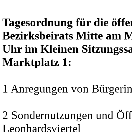
Tagesordnung für die öffe
Bezirksbeirats Mitte am 
Uhr im Kleinen Sitzungssa
Marktplatz 1:
1 Anregungen von Bürgerin
2 Sondernutzungen und Öff
Leonhardsviertel