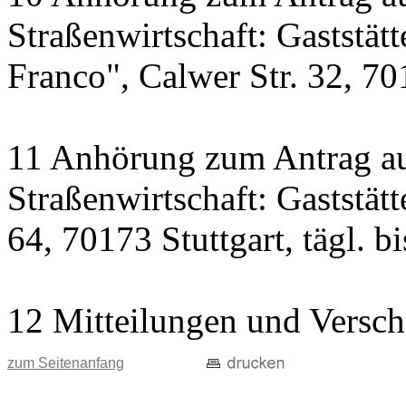
Straßenwirtschaft: Gaststät
Franco", Calwer Str. 32, 701
11 Anhörung zum Antrag au
Straßenwirtschaft: Gaststät
64, 70173 Stuttgart, tägl. b
12 Mitteilungen und Versch
zum Seitenanfang