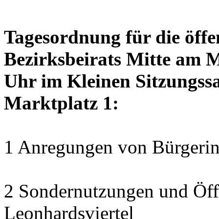
Tagesordnung für die öffe
Bezirksbeirats Mitte am 
Uhr im Kleinen Sitzungssa
Marktplatz 1:
1 Anregungen von Bürgerin
2 Sondernutzungen und Öff
Leonhardsviertel