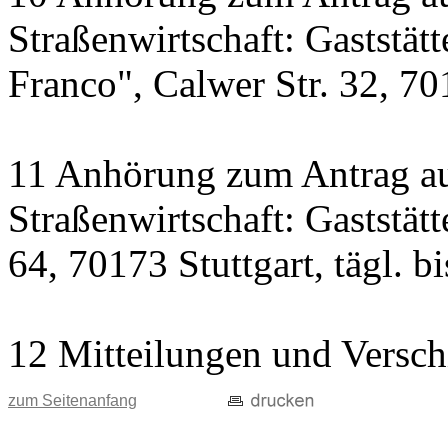
Straßenwirtschaft: Gaststät
Franco", Calwer Str. 32, 701
11 Anhörung zum Antrag au
Straßenwirtschaft: Gaststät
64, 70173 Stuttgart, tägl. b
12 Mitteilungen und Versch
zum Seitenanfang