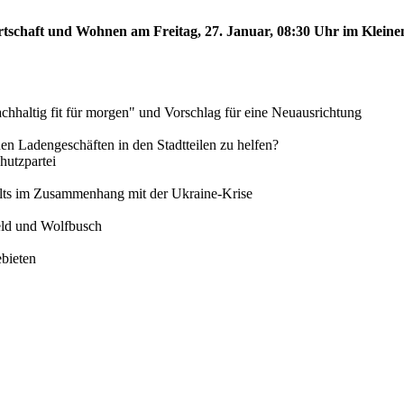
rtschaft und Wohnen am Freitag, 27. Januar, 08:30 Uhr im Kleinen
chhaltig fit für morgen" und Vorschlag für eine Neuausrichtung
inen Ladengeschäften in den Stadtteilen zu helfen?
utzpartei
alts im Zusammenhang mit der Ukraine-Krise
feld und Wolfbusch
ebieten