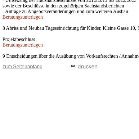
- Umsetzung der Haushaltsbeschlüsse von 2012/2013 bis 2022/2023
sowie der Beschlüsse in den zugehörigen Sachstandsberichten
- Anträge zu Angebotsveränderungen und zum weiteren Ausbau
Beratungsunterlagen
8 Abriss und Neubau Tageseinrichtung für Kinder, Kleine Gasse 10, 
Projektbeschluss
Beratungsunterlagen
9 Entscheidungen über die Ausübung von Vorkaufsrechten / Anna
zum Seitenanfang