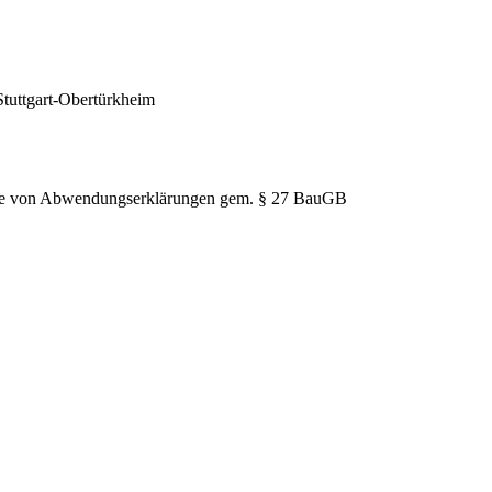
Stuttgart-Obertürkheim
hme von Abwendungserklärungen gem. § 27 BauGB