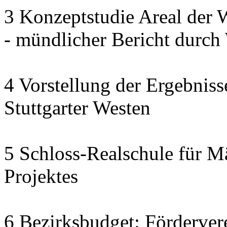
3 Konzeptstudie Areal der
- mündlicher Bericht dur
4 Vorstellung der Ergebnis
Stuttgarter Westen
5 Schloss-Realschule für M
Projektes
6 Bezirksbudget: Fördervere