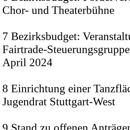
Chor- und Theaterbühne
7 Bezirksbudget: Veranstal
Fairtrade-Steuerungsgrupp
April 2024
8 Einrichtung einer Tanzflä
Jugendrat Stuttgart-West
9 Stand zu offenen Anträgen