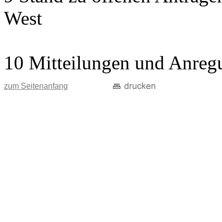
West
10 Mitteilungen und Anreg
zum Seitenanfang