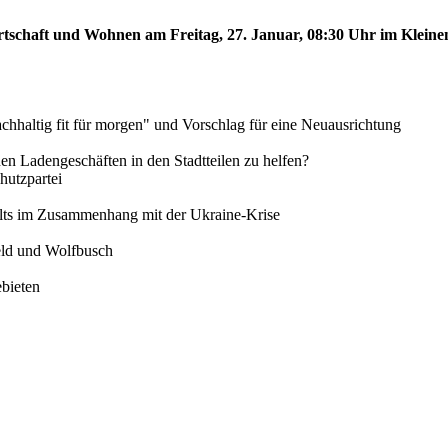
rtschaft und Wohnen am Freitag, 27. Januar, 08:30 Uhr im Kleinen
chhaltig fit für morgen" und Vorschlag für eine Neuausrichtung
inen Ladengeschäften in den Stadtteilen zu helfen?
utzpartei
alts im Zusammenhang mit der Ukraine-Krise
feld und Wolfbusch
ebieten