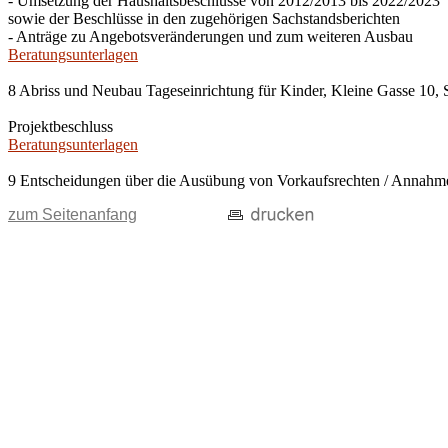
- Umsetzung der Haushaltsbeschlüsse von 2012/2013 bis 2022/2023
sowie der Beschlüsse in den zugehörigen Sachstandsberichten
- Anträge zu Angebotsveränderungen und zum weiteren Ausbau
Beratungsunterlagen
8 Abriss und Neubau Tageseinrichtung für Kinder, Kleine Gasse 10, 
Projektbeschluss
Beratungsunterlagen
9 Entscheidungen über die Ausübung von Vorkaufsrechten / Anna
zum Seitenanfang