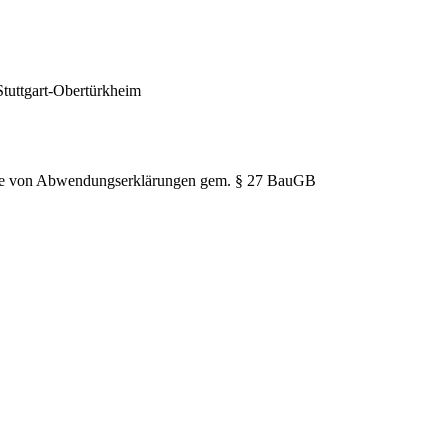
Stuttgart-Obertürkheim
hme von Abwendungserklärungen gem. § 27 BauGB