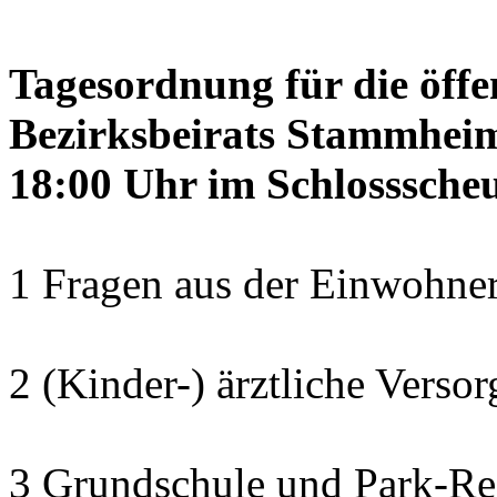
Tagesordnung für die öffe
Bezirksbeirats Stammheim
18:00 Uhr im Schlosssch
1 Fragen aus der Einwohner
2 (Kinder-) ärztliche Verso
3 Grundschule und Park-Re