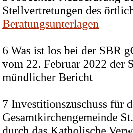
Stellvertretungen des örtlic
Beratungsunterlagen
6 Was ist los bei der SBR 
vom 22. Februar 2022 der 
mündlicher Bericht
7 Investitionszuschuss für 
Gesamtkirchengemeinde St.
durch das Katholische Verw