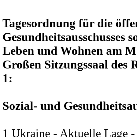
Tagesordnung für die öffen
Gesundheitsausschusses so
Leben und Wohnen am Mon
Großen Sitzungssaal des R
1:
Sozial- und Gesundheitsa
1 Ukraine - Aktuelle Lage -