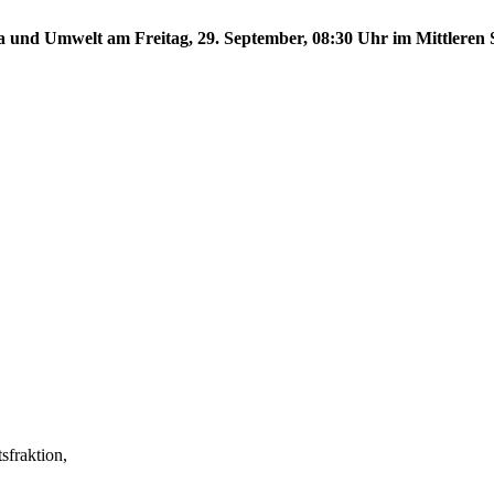
a und Umwelt am Freitag, 29. September, 08:30 Uhr im Mittleren S
fraktion,