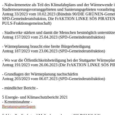
- Nahwärmenetze als Teil des Klimafahrplans und der Wärmewende 
Stadterneuerungsvorranggebieten und Sanierungsgebieten voranbrin
Antrag 33/2023 vom 10.02.2023 (Bündnis 90/DIE GRÜNEN-Gemeind
SPD-Gemeinderatsfraktion, Die FrAKTION LINKE SÖS PIRATEN Ti
PULS-Fraktionsgemeinschaft)
- Stadtwerke stärken und damit die Menschen bestmöglich unterstütz
Antrag 157/2023 vom 25.04.2023 (SPD-Gemeinderatsfraktion)
- Wärmeplanung braucht eine breite Bürgerbeteiligung
Antrag 187/2023 vom 23.06.2023 (SPD-Gemeinderatsfraktion)
- Wo war die Öffentlichkeitsbeteiligung bei der Stuttgarter Wärmepl
Antrag 191/2023 vom 26.06.2023 (Die FrAKTION LINKE SÖS PIRA
- Grundlagen der Wärmeplanung nachschärfen
Antrag 203/2023 vom 06.07.2023 (SPD-Gemeinderatsfraktion)
- mündlicher Bericht -
5 Energie- und Klimaschutzbericht 2021
- Kenntnisnahme -
Beratungsunterlagen