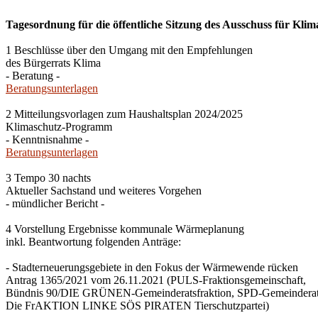
Tagesordnung für die öffentliche Sitzung des Ausschuss für Klim
1 Beschlüsse über den Umgang mit den Empfehlungen
des Bürgerrats Klima
- Beratung -
Beratungsunterlagen
2 Mitteilungsvorlagen zum Haushaltsplan 2024/2025
Klimaschutz-Programm
- Kenntnisnahme -
Beratungsunterlagen
3 Tempo 30 nachts
Aktueller Sachstand und weiteres Vorgehen
- mündlicher Bericht -
4 Vorstellung Ergebnisse kommunale Wärmeplanung
inkl. Beantwortung folgenden Anträge:
- Stadterneuerungsgebiete in den Fokus der Wärmewende rücken
Antrag 1365/2021 vom 26.11.2021 (PULS-Fraktionsgemeinschaft,
Bündnis 90/DIE GRÜNEN-Gemeinderatsfraktion, SPD-Gemeinderats
Die FrAKTION LINKE SÖS PIRATEN Tierschutzpartei)