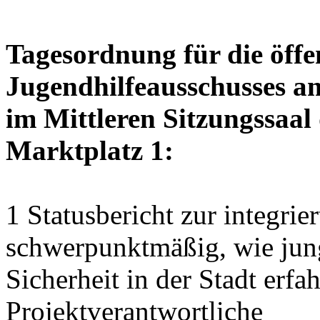
Tagesordnung für die öffe
Jugendhilfeausschusses a
im Mittleren Sitzungssaal 
Marktplatz 1:
1 Statusbericht zur integrie
schwerpunktmäßig, wie jun
Sicherheit in der Stadt erf
Projektverantwortliche