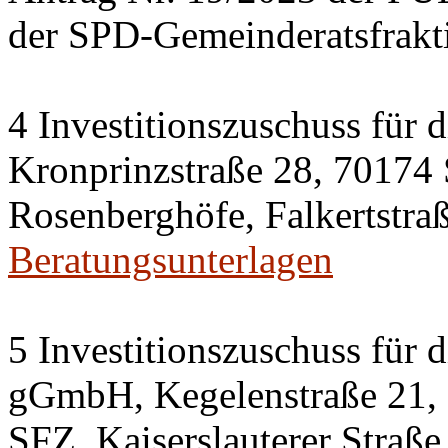
der SPD-Gemeinderatsfrakt
4 Investitionszuschuss für
Kronprinzstraße 28, 70174
Rosenberghöfe, Falkertstraß
Beratungsunterlagen
5 Investitionszuschuss für 
gGmbH, Kegelenstraße 21, 
SFZ, Kaiserslauterer Straße