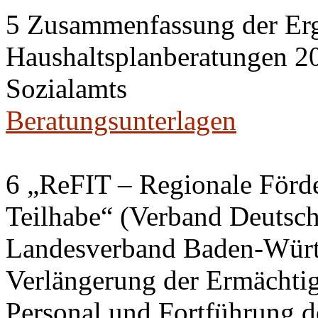
5 Zusammenfassung der Erg
Haushaltsplanberatungen 20
Sozialamts
Beratungsunterlagen
6 „ReFIT – Regionale Förd
Teilhabe“ (Verband Deutsch
Landesverband Baden-Würt
Verlängerung der Ermächtig
Personal und Fortführung d