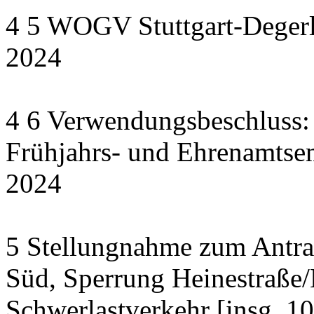
4 5 WOGV Stuttgart-Degerl
2024
4 6 Verwendungsbeschluss:
Frühjahrs- und Ehrenamts
2024
5 Stellungnahme zum Antrag
Süd, Sperrung Heinestraße/
Schwerlastverkehr [insg. 1