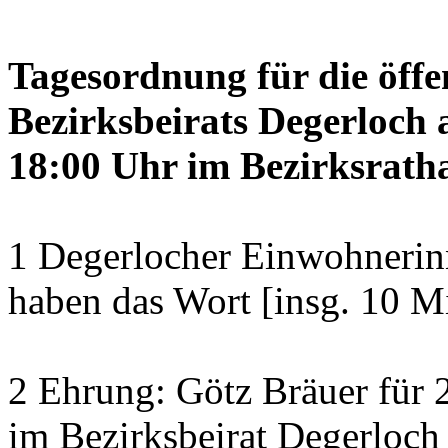
Tagesordnung für die öffe
Bezirksbeirats Degerloch 
18:00 Uhr im Bezirksratha
1 Degerlocher Einwohneri
haben das Wort [insg. 10 M
2 Ehrung: Götz Bräuer für 2
im Bezirksbeirat Degerloch 