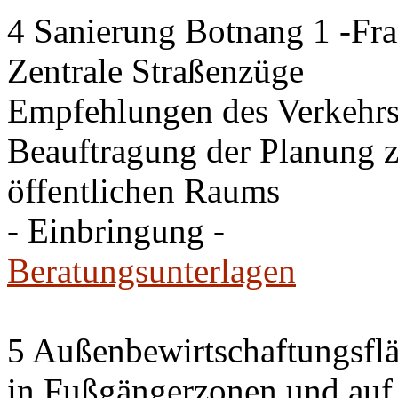
4 Sanierung Botnang 1 -Fra
Zentrale Straßenzüge
Empfehlungen des Verkehr
Beauftragung der Planung 
öffentlichen Raums
- Einbringung -
Beratungsunterlagen
5 Außenbewirtschaftungsfl
in Fußgängerzonen und auf 