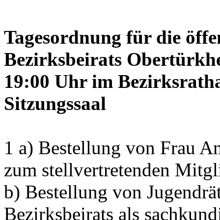
Tagesordnung für die öffe
Bezirksbeirats Obertürkh
19:00 Uhr im Bezirksrath
Sitzungssaal
1 a) Bestellung von Frau
zum stellvertretenden Mitgl
b) Bestellung von Jugendrä
Bezirksbeirats als sachkun