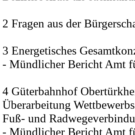
2 Fragen aus der Bürgerscha
3 Energetisches Gesamtkon
- Mündlicher Bericht Amt 
4 Güterbahnhof Obertürkh
Überarbeitung Wettbewerbse
Fuß- und Radwegeverbindun
- Mündlicher Bericht Amt 