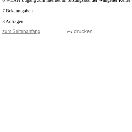
6 WLAN Zugang zum Internet im Sitzungssaal der Wangener Kelter -
7 Bekanntgaben
8 Anfragen
zum Seitenanfang