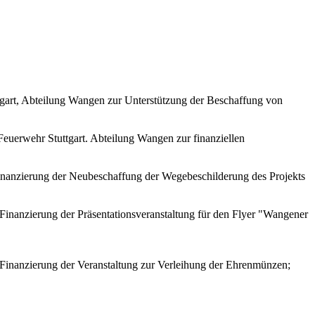
ttgart, Abteilung Wangen zur Unterstützung der Beschaffung von
Feuerwehr Stuttgart. Abteilung Wangen zur finanziellen
Finanzierung der Neubeschaffung der Wegebeschilderung des Projekts
 Finanzierung der Präsentationsveranstaltung für den Flyer "Wangener
 Finanzierung der Veranstaltung zur Verleihung der Ehrenmünzen;