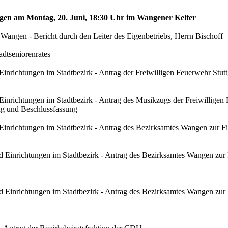
angen am Montag, 20. Juni, 18:30 Uhr im Wangener Kelter
angen - Bericht durch den Leiter des Eigenbetriebs, Herrn Bischoff
adtseniorenrates
 Einrichtungen im Stadtbezirk - Antrag der Freiwilligen Feuerwehr Stu
 Einrichtungen im Stadtbezirk - Antrag des Musikzugs der Freiwilligen 
ng und Beschlussfassung
d Einrichtungen im Stadtbezirk - Antrag des Bezirksamtes Wangen zur 
nd Einrichtungen im Stadtbezirk - Antrag des Bezirksamtes Wangen zur
und Einrichtungen im Stadtbezirk - Antrag des Bezirksamtes Wangen zur