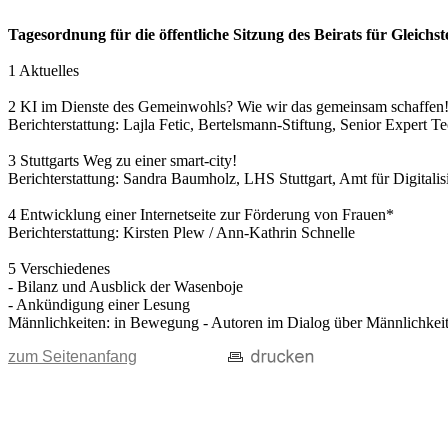
Tagesordnung für die öffentliche Sitzung des Beirats für Gleich
1 Aktuelles
2 KI im Dienste des Gemeinwohls? Wie wir das gemeinsam schaffen
Berichterstattung: Lajla Fetic, Bertelsmann-Stiftung, Senior Expert T
3 Stuttgarts Weg zu einer smart-city!
Berichterstattung: Sandra Baumholz, LHS Stuttgart, Amt für Digitalisi
4 Entwicklung einer Internetseite zur Förderung von Frauen*
Berichterstattung: Kirsten Plew / Ann-Kathrin Schnelle
5 Verschiedenes
- Bilanz und Ausblick der Wasenboje
- Ankündigung einer Lesung
Männlichkeiten: in Bewegung - Autoren im Dialog über Männlichkeit(
zum Seitenanfang