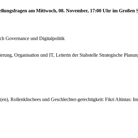
stellungsfragen am Mittwoch, 08. November, 17:00 Uhr im Großen S
!
ech Governance und Digitalpolitik
erung, Organisation und IT, Leiterin der Stabstelle Strategische Planun
en), Rollenklischees und Geschlechter-gerechtigkeit: Fikri Altintas