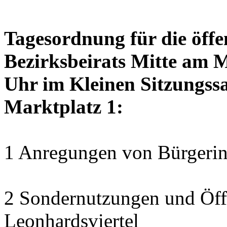
Tagesordnung für die öffe
Bezirksbeirats Mitte am 
Uhr im Kleinen Sitzungssa
Marktplatz 1:
1 Anregungen von Bürgerin
2 Sondernutzungen und Öff
Leonhardsviertel