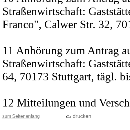
Straßenwirtschaft: Gaststät
Franco", Calwer Str. 32, 701
11 Anhörung zum Antrag au
Straßenwirtschaft: Gaststät
64, 70173 Stuttgart, tägl. b
12 Mitteilungen und Versch
zum Seitenanfang