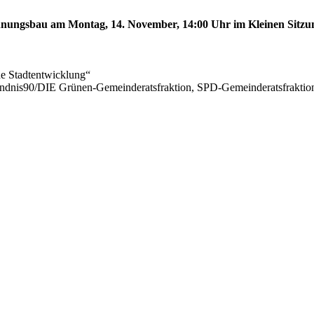
ungsbau am Montag, 14. November, 14:00 Uhr im Kleinen Sitzungs
he Stadtentwicklung“
ündnis90/DIE Grünen-Gemeinderatsfraktion, SPD-Gemeinderatsfrak