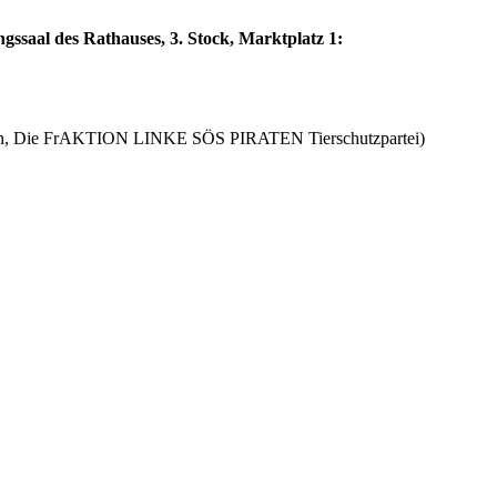
saal des Rathauses, 3. Stock, Marktplatz 1:
tion, Die FrAKTION LINKE SÖS PIRATEN Tierschutzpartei)