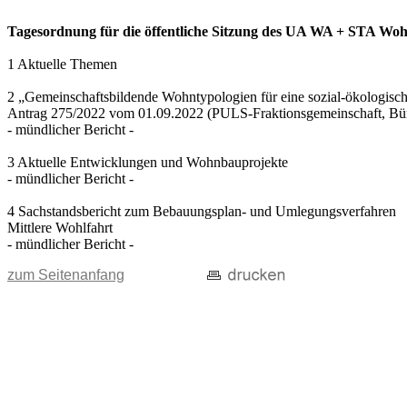
Tagesordnung für die öffentliche Sitzung des UA WA + STA Wohn
1 Aktuelle Themen
2 „Gemeinschaftsbildende Wohntypologien für eine sozial-ökologisc
Antrag 275/2022 vom 01.09.2022 (PULS-Fraktionsgemeinschaft, B
- mündlicher Bericht -
3 Aktuelle Entwicklungen und Wohnbauprojekte
- mündlicher Bericht -
4 Sachstandsbericht zum Bebauungsplan- und Umlegungsverfahren
Mittlere Wohlfahrt
- mündlicher Bericht -
zum Seitenanfang