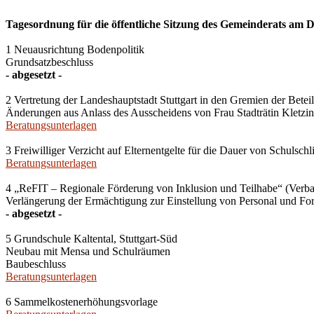
Tagesordnung für die öffentliche Sitzung des Gemeinderats am D
1 Neuausrichtung Bodenpolitik
Grundsatzbeschluss
- abgesetzt -
2 Vertretung der Landeshauptstadt Stuttgart in den Gremien der Bet
Änderungen aus Anlass des Ausscheidens von Frau Stadträtin Kletzin
Beratungsunterlagen
3 Freiwilliger Verzicht auf Elternentgelte für die Dauer von Schul
Beratungsunterlagen
4 „ReFIT – Regionale Förderung von Inklusion und Teilhabe“ (Ver
Verlängerung der Ermächtigung zur Einstellung von Personal und For
- abgesetzt -
5 Grundschule Kaltental, Stuttgart-Süd
Neubau mit Mensa und Schulräumen
Baubeschluss
Beratungsunterlagen
6 Sammelkostenerhöhungsvorlage