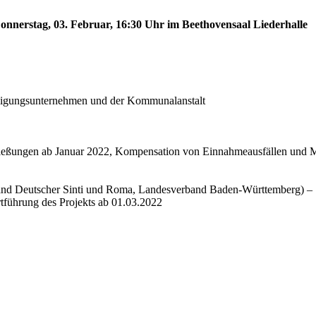
onnerstag, 03. Februar, 16:30 Uhr im Beethovensaal Liederhalle
eiligungsunternehmen und der Kommunalanstalt
schließungen ab Januar 2022, Kompensation von Einnahmeausfällen und
band Deutscher Sinti und Roma, Landesverband Baden-Württemberg) –
tführung des Projekts ab 01.03.2022