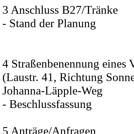
3 Anschluss B27/Tränke
- Stand der Planung
4 Straßenbenennung eines 
(Laustr. 41, Richtung Sonn
Johanna-Läpple-Weg
- Beschlussfassung
5 Anträge/Anfragen