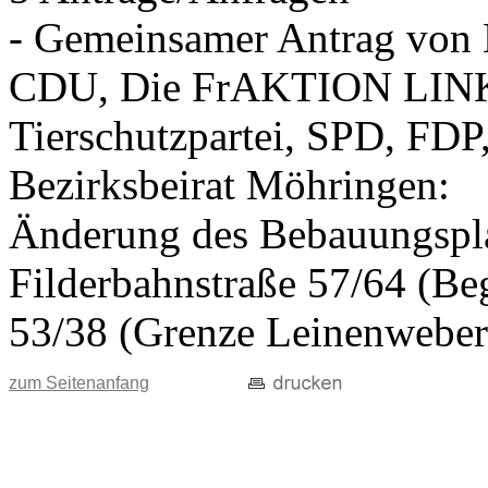
- Gemeinsamer Antrag vo
CDU, Die FrAKTION LIN
Tierschutzpartei, SPD, FDP
Bezirksbeirat Möhringen:
Änderung des Bebauungspla
Filderbahnstraße 57/64 (Beg
53/38 (Grenze Leinenweber
zum Seitenanfang