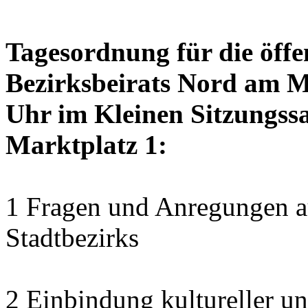
Tagesordnung für die öffe
Bezirksbeirats Nord am M
Uhr im Kleinen Sitzungssa
Marktplatz 1:
1 Fragen und Anregungen au
Stadtbezirks
2 Einbindung kultureller u