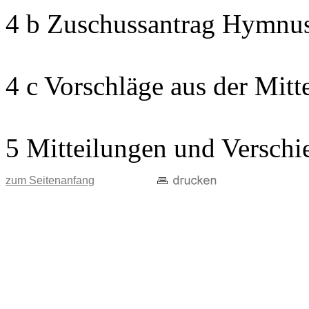
4 b Zuschussantrag Hymnu
4 c Vorschläge aus der Mitt
5 Mitteilungen und Verschi
zum Seitenanfang