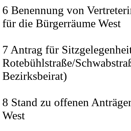
6 Benennung von Vertreteri
für die Bürgerräume West
7 Antrag für Sitzgelegenhe
Rotebühlstraße/Schwabstraße
Bezirksbeirat)
8 Stand zu offenen Anträgen
West