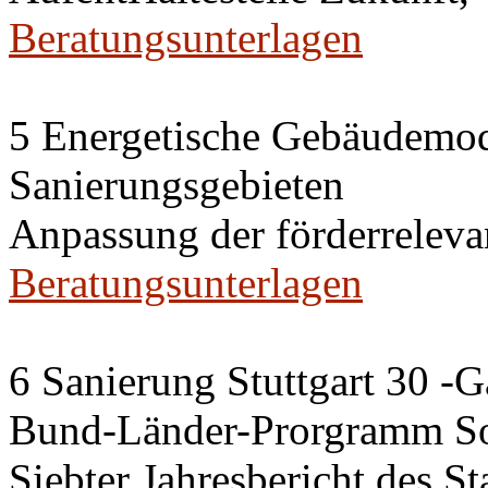
Beratungsunterlagen
5 Energetische Gebäudemod
Sanierungsgebieten
Anpassung der förderrelev
Beratungsunterlagen
6 Sanierung Stuttgart 30 -
Bund-Länder-Prorgramm So
Siebter Jahresbericht des S