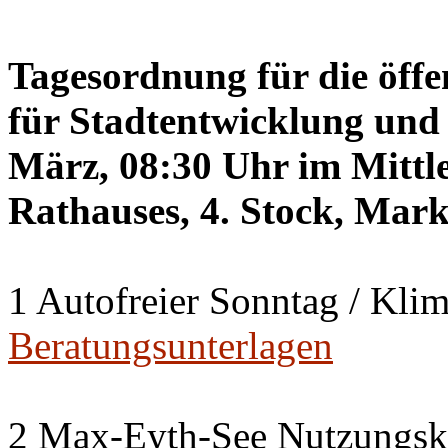
Tagesordnung für die öffe
für Stadtentwicklung und 
März, 08:30 Uhr im Mittle
Rathauses, 4. Stock, Mark
1 Autofreier Sonntag / Kli
Beratungsunterlagen
2 Max-Eyth-See Nutzungsk