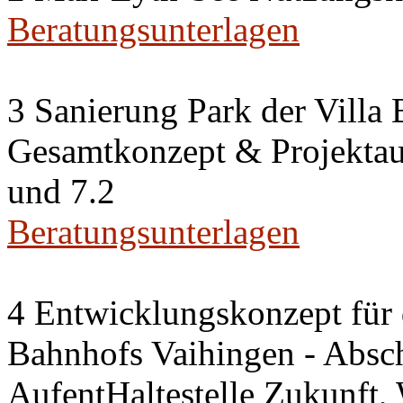
Beratungsunterlagen
3 Sanierung Park der Villa
Gesamtkonzept & Projektauf
und 7.2
Beratungsunterlagen
4 Entwicklungskonzept für 
Bahnhofs Vaihingen - Absch
AufentHaltestelle Zukunft,