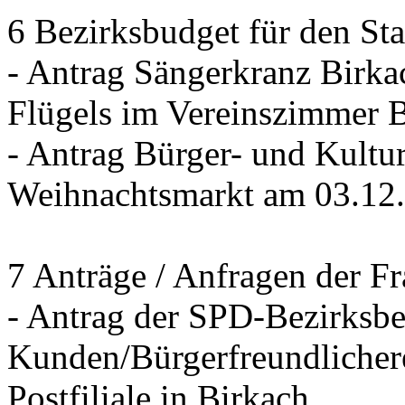
6 Bezirksbudget für den St
- Antrag Sängerkranz Birk
Flügels im Vereinszimmer 
- Antrag Bürger- und Kultur
Weihnachtsmarkt am 03.12
7 Anträge / Anfragen der F
- Antrag der SPD-Bezirksbei
Kunden/Bürgerfreundlichere
Postfiliale in Birkach