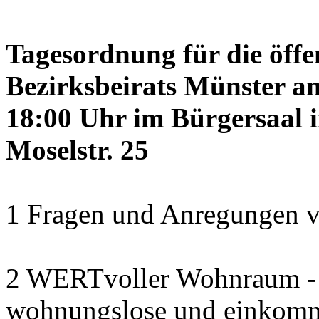
Tagesordnung für die öffe
Bezirksbeirats Münster a
18:00 Uhr im Bürgersaal 
Moselstr. 25
1 Fragen und Anregungen v
2 WERTvoller Wohnraum -
wohnungslose und einkomm