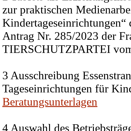
zur praktischen Medienarbei
Kindertageseinrichtungen“
Antrag Nr. 285/2023 der 
TIERSCHUTZPARTEI vom 
3 Ausschreibung Essenstran
Tageseinrichtungen für Kin
Beratungsunterlagen
4 Auswahl des Betriebsträge