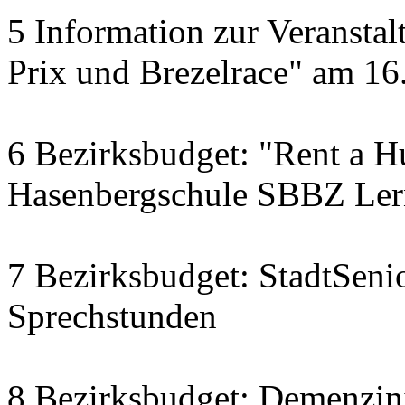
5 Information zur Veranst
Prix und Brezelrace" am 16.
6 Bezirksbudget: "Rent a Hu
Hasenbergschule SBBZ Ler
7 Bezirksbudget: StadtSenio
Sprechstunden
8 Bezirksbudget: Demenzini