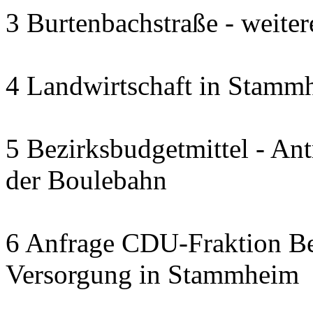
3 Burtenbachstraße - weite
4 Landwirtschaft in Stammh
5 Bezirksbudgetmittel - A
der Boulebahn
6 Anfrage CDU-Fraktion Bez
Versorgung in Stammheim