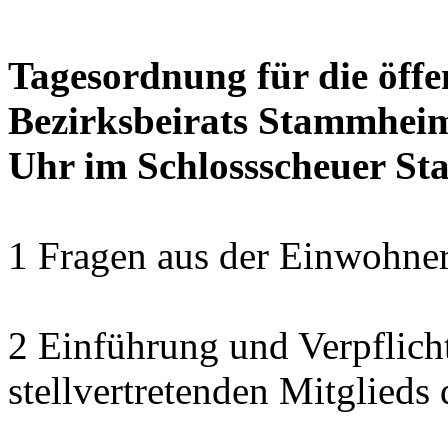
Tagesordnung für die öffe
Bezirksbeirats Stammheim
Uhr im Schlossscheuer S
1 Fragen aus der Einwohner
2 Einführung und Verpflich
stellvertretenden Mitglied