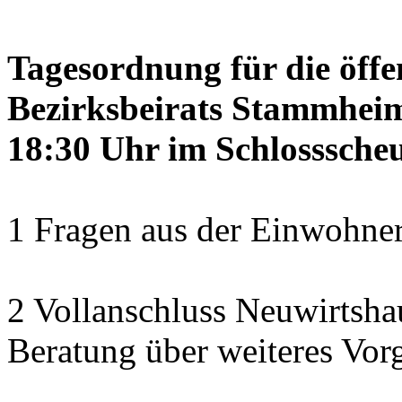
Tagesordnung für die öffe
Bezirksbeirats Stammheim
18:30 Uhr im Schlosssch
1 Fragen aus der Einwohner
2 Vollanschluss Neuwirtsh
Beratung über weiteres Vor