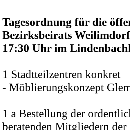
Tagesordnung für die öffe
Bezirksbeirats Weilimdorf
17:30 Uhr im Lindenbachha
1 Stadtteilzentren konkret
- Möblierungskonzept Glem
1 a Bestellung der ordentli
beratenden Mitgliedern der