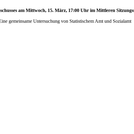
sschusses am Mittwoch, 15. März, 17:00 Uhr im Mittleren Sitzungss
 - Eine gemeinsame Untersuchung von Statistischem Amt und Sozialamt