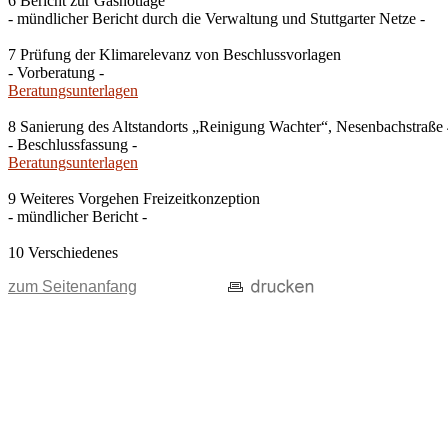
6 Bericht zur Gasnotlage
- mündlicher Bericht durch die Verwaltung und Stuttgarter Netze -
7 Prüfung der Klimarelevanz von Beschlussvorlagen
- Vorberatung -
Beratungsunterlagen
8 Sanierung des Altstandorts „Reinigung Wachter“, Nesenbachstraße 4
- Beschlussfassung -
Beratungsunterlagen
9 Weiteres Vorgehen Freizeitkonzeption
- mündlicher Bericht -
10 Verschiedenes
zum Seitenanfang