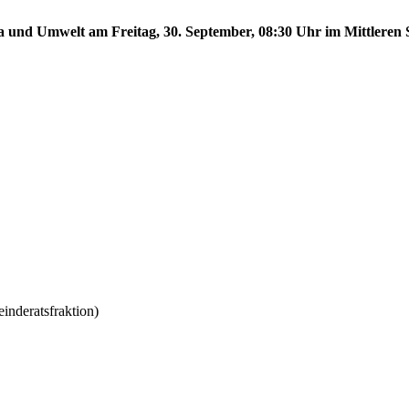
a und Umwelt am Freitag, 30. September, 08:30 Uhr im Mittleren S
deratsfraktion)