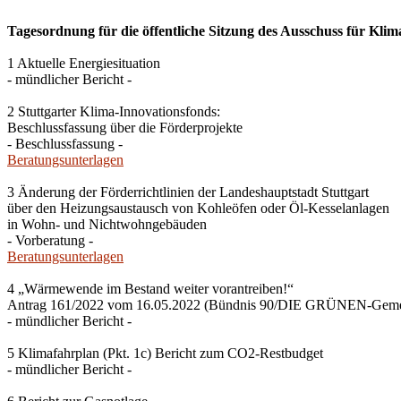
Tagesordnung für die öffentliche Sitzung des Ausschuss für Klim
1 Aktuelle Energiesituation
- mündlicher Bericht -
2 Stuttgarter Klima-Innovationsfonds:
Beschlussfassung über die Förderprojekte
- Beschlussfassung -
Beratungsunterlagen
3 Änderung der Förderrichtlinien der Landeshauptstadt Stuttgart
über den Heizungsaustausch von Kohleöfen oder Öl-Kesselanlagen
in Wohn- und Nichtwohngebäuden
- Vorberatung -
Beratungsunterlagen
4 „Wärmewende im Bestand weiter vorantreiben!“
Antrag 161/2022 vom 16.05.2022 (Bündnis 90/DIE GRÜNEN-Gemein
- mündlicher Bericht -
5 Klimafahrplan (Pkt. 1c) Bericht zum CO2-Restbudget
- mündlicher Bericht -