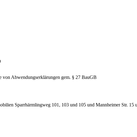
n
hme von Abwendungserklärungen gem. § 27 BauGB
obilien Sparrhärmlingweg 101, 103 und 105 und Mannheimer Str. 15 un