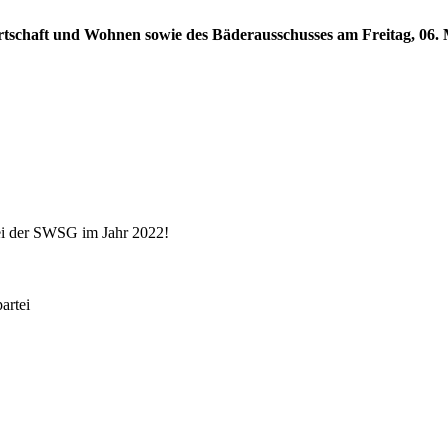
rtschaft und Wohnen sowie des Bäderausschusses am Freitag, 06. M
ei der SWSG im Jahr 2022!
rtei