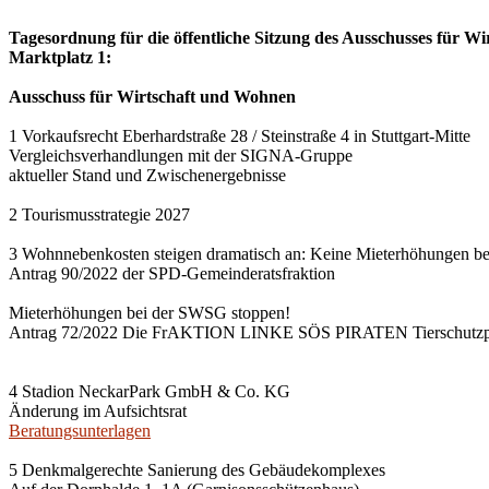
Tagesordnung für die öffentliche Sitzung des Ausschusses für Wi
Marktplatz 1:
Ausschuss für Wirtschaft und Wohnen
1 Vorkaufsrecht Eberhardstraße 28 / Steinstraße 4 in Stuttgart-Mitte
Vergleichsverhandlungen mit der SIGNA-Gruppe
aktueller Stand und Zwischenergebnisse
2 Tourismusstrategie 2027
3 Wohnnebenkosten steigen dramatisch an: Keine Mieterhöhungen b
Antrag 90/2022 der SPD-Gemeinderatsfraktion
Mieterhöhungen bei der SWSG stoppen!
Antrag 72/2022 Die FrAKTION LINKE SÖS PIRATEN Tierschutzpa
4 Stadion NeckarPark GmbH & Co. KG
Änderung im Aufsichtsrat
Beratungsunterlagen
5 Denkmalgerechte Sanierung des Gebäudekomplexes