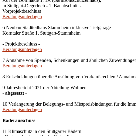
Auf der Dornhalde 1, 1A (Garnisonsschützenhaus),
in Stuttgart-Degerloch - 1. Bauabschnitt -
Vorprojektbeschluss
Beratungsunterlagen
6 Neubau Stadtteilhaus Stammheim inklusive Tiefgarage
Korntaler Straße 1, Stuttgart-Stammheim
- Projektbeschluss -
Beratungsunterlagen
7 Annahme von Spenden, Schenkungen und ähnlichen Zuwendunge
Beratungsunterlagen
8 Entscheidungen über die Ausübung von Vorkaufsrechten / Anna
9 Jahresbericht 2021 der Abteilung Wohnen
- abgesetzt -
10 Verlängerung der Belegungs- und Mietpreisbindungen für die Imm
Beratungsunterlagen
Bäderausschuss
11 Klimaschutz in den Stuttgarter Bädern